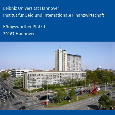
Leibniz Universität Hannover
Institut für Geld und Internationale Finanzwirtschaft
Königsworther Platz 1
30167 Hannover