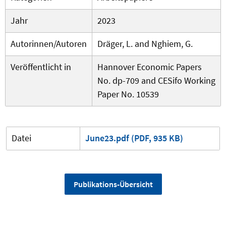
Jahr
2023
Autorinnen/Autoren
Dräger, L. and Nghiem, G.
Veröffentlicht in
Hannover Economic Papers
No. dp-709 and CESifo Working
Paper No. 10539
Datei
June23.pdf (PDF, 935 KB)
Publikations-Übersicht