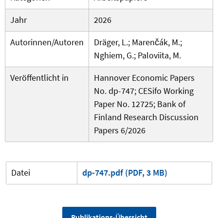
Jahr
2026
Autorinnen/Autoren
Dräger, L.; Marenčák, M.;
Nghiem, G.; Paloviita, M.
Veröffentlicht in
Hannover Economic Papers
No. dp-747; CESifo Working
Paper No. 12725; Bank of
Finland Research Discussion
Papers 6/2026
Datei
dp-747.pdf (PDF, 3 MB)
Publikations-Übersicht