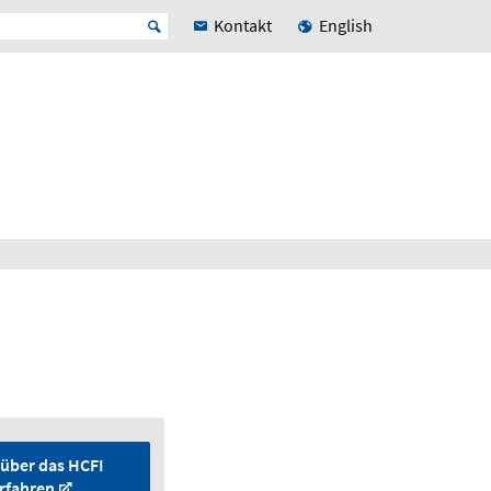
Kontakt
English
über das HCFI
rfahren