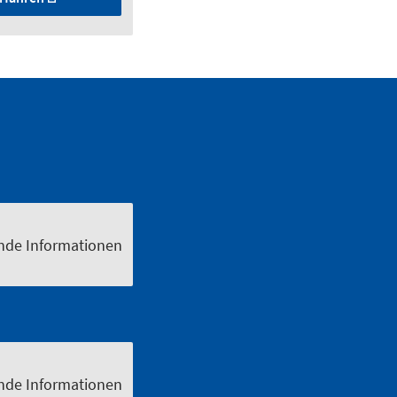
nde Informationen
nde Informationen