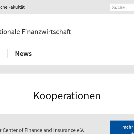
iche Fakultät
ationale Finanzwirtschaft
News
Kooperationen
mehr 
 Center of Finance and Insurance e.V.
e