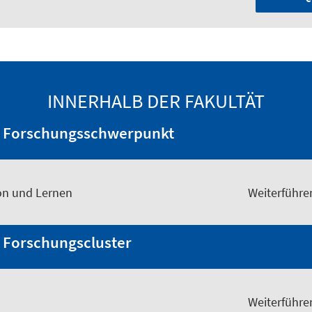
INNERHALB DER FAKULTÄT
 Forschungsschwerpunkt
on und Lernen
Weiterführe
 Forschungscluster
Weiterführe